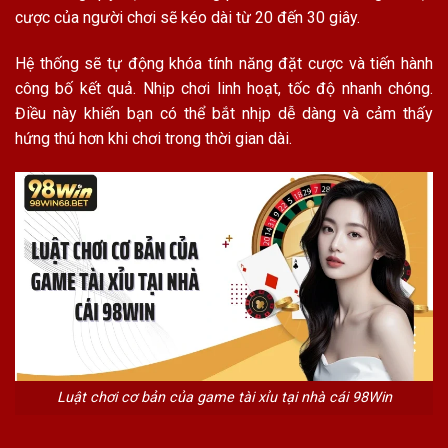
cược của người chơi sẽ kéo dài từ 20 đến 30 giây.
Hệ thống sẽ tự động khóa tính năng đặt cược và tiến hành
công bố kết quả. Nhịp chơi linh hoạt, tốc độ nhanh chóng.
Điều này khiến bạn có thể bắt nhịp dễ dàng và cảm thấy
hứng thú hơn khi chơi trong thời gian dài.
Luật chơi cơ bản của game tài xỉu tại nhà cái 98Win