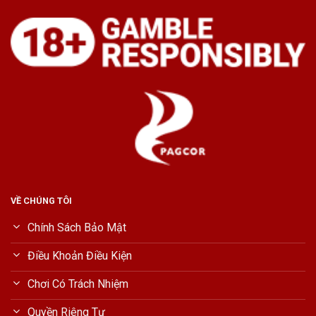
VỀ CHÚNG TÔI
Chính Sách Bảo Mật
Điều Khoản Điều Kiện
Chơi Có Trách Nhiệm
Quyền Riêng Tư