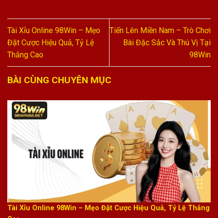
Tài Xỉu Online 98Win – Mẹo
Tiến Lên Miền Nam – Trò Chơi
Đặt Cược Hiệu Quả, Tỷ Lệ
Bài Đặc Sắc Và Thú Vị Tại
Thắng Cao
98Win
BÀI CÙNG CHUYÊN MỤC
Tài Xỉu Online 98Win – Mẹo Đặt Cược Hiệu Quả, Tỷ Lệ Thắng