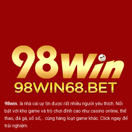
98win.
là nhà cái uy tín được rất nhiều người yêu thích. Nổi
bật với kho game và trò chơi đỉnh cao như casino online, thể
thao, đá gà, xổ số,... cùng hàng loạt game khác. Click ngay để
trải nghiệm.