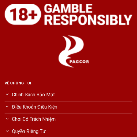
VỀ CHÚNG TÔI
Chính Sách Bảo Mật
Điều Khoản Điều Kiện
Chơi Có Trách Nhiệm
Quyền Riêng Tư