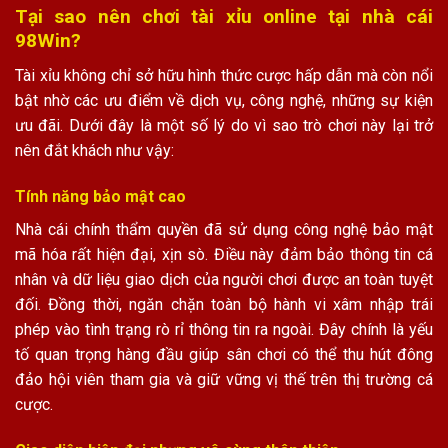
Tại sao nên chơi tài xỉu online tại nhà cái
98Win?
Tài xỉu không chỉ sở hữu hình thức cược hấp dẫn mà còn nổi
bật nhờ các ưu điểm về dịch vụ, công nghệ, những sự kiện
ưu đãi. Dưới đây là một số lý do vì sao trò chơi này lại trở
nên đắt khách như vậy:
Tính năng bảo mật cao
Nhà cái chính thẩm quyền đã sử dụng công nghệ bảo mật
mã hóa rất hiện đại, xịn sò. Điều này đảm bảo thông tin cá
nhân và dữ liệu giao dịch của người chơi được an toàn tuyệt
đối. Đồng thời, ngăn chặn toàn bộ hành vi xâm nhập trái
phép vào tình trạng rò rỉ thông tin ra ngoài. Đây chính là yếu
tố quan trọng hàng đầu giúp sân chơi có thể thu hút đông
đảo hội viên tham gia và giữ vững vị thế trên thị trường cá
cược.