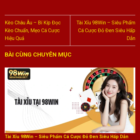
Kèo Châu Âu – Bí Kíp Đọc
Tài Xỉu 98Win – Siêu Phẩm
Kèo Chuẩn, Mẹo Cá Cược
Cá Cược Đỏ Đen Siêu Hấp
Hiệu Quả
Dẫn
BÀI CÙNG CHUYÊN MỤC
Tài Xỉu 98Win – Siêu Phẩm Cá Cược Đỏ Đen Siêu Hấp Dẫn