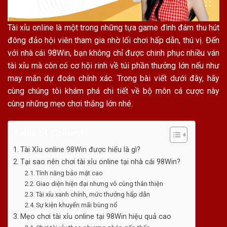
Tài xỉu online là một trong những tựa game đình đám thu hút
đông đảo hội viên tham gia nhờ lối chơi hấp dẫn, thú vị. Đến
với nhà cái 98Win, bạn không chỉ được chinh phục nhiều ván
tài xỉu mà còn có cơ hội rinh về túi phần thưởng lớn nếu như
may mắn dự đoán chính xác. Trong bài viết dưới đây, hãy
cùng chúng tôi khám phá chi tiết về bộ môn cá cược này
cùng những mẹo chơi thắng lớn nhé.
Table of Contents
Tài Xỉu online 98Win được hiểu là gì?
Tại sao nên chơi tài xỉu online tại nhà cái 98Win?
Tính năng bảo mật cao
Giao diện hiện đại nhưng vô cùng thân thiện
Tài xỉu xanh chính, mức thưởng hấp dẫn
Sự kiện khuyến mãi bùng nổ
Mẹo chơi tài xỉu online tại 98Win hiệu quả cao