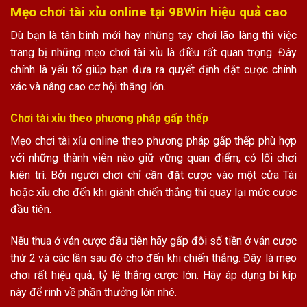
Mẹo chơi tài xỉu online tại 98Win hiệu quả cao
Dù bạn là tân binh mới hay những tay chơi lão làng thì việc
trang bị những mẹo chơi tài xỉu là điều rất quan trọng. Đây
chính là yếu tố giúp bạn đưa ra quyết định đặt cược chính
xác và nâng cao cơ hội thắng lớn.
Chơi tài xỉu theo phương pháp gấp thếp
Mẹo chơi tài xỉu online theo phương pháp gấp thếp phù hợp
với những thành viên nào giữ vững quan điểm, có lối chơi
kiên trì. Bởi người chơi chỉ cần đặt cược vào một cửa Tài
hoặc xỉu cho đến khi giành chiến thắng thì quay lại mức cược
đầu tiên.
Nếu thua ở ván cược đầu tiên hãy gấp đôi số tiền ở ván cược
thứ 2 và các lần sau đó cho đến khi chiến thắng. Đây là mẹo
chơi rất hiệu quả, tỷ lệ thắng cược lớn. Hãy áp dụng bí kíp
này để rinh về phần thưởng lớn nhé.