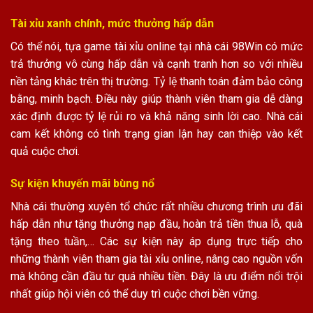
Tài xỉu xanh chính, mức thưởng hấp dẫn
Có thể nói, tựa game tài xỉu online tại nhà cái 98Win có mức
trả thưởng vô cùng hấp dẫn và cạnh tranh hơn so với nhiều
nền tảng khác trên thị trường. Tỷ lệ thanh toán đảm bảo công
bằng, minh bạch. Điều này giúp thành viên tham gia dễ dàng
xác định được tỷ lệ rủi ro và khả năng sinh lời cao. Nhà cái
cam kết không có tình trạng gian lận hay can thiệp vào kết
quả cuộc chơi.
Sự kiện khuyến mãi bùng nổ
Nhà cái thường xuyên tổ chức rất nhiều chương trình ưu đãi
hấp dẫn như tặng thưởng nạp đầu, hoàn trả tiền thua lỗ, quà
tặng theo tuần,… Các sự kiện này áp dụng trực tiếp cho
những thành viên tham gia tài xỉu online, nâng cao nguồn vốn
mà không cần đầu tư quá nhiều tiền. Đây là ưu điểm nổi trội
nhất giúp hội viên có thể duy trì cuộc chơi bền vững.