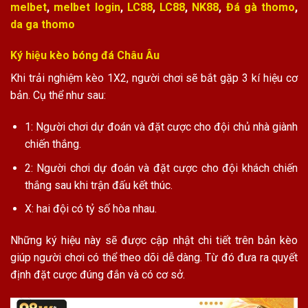
melbet
,
melbet login
,
LC88
,
LC88
,
NK88
,
Đá gà thomo
,
da ga thomo
Ký hiệu kèo bóng đá Châu Âu
Khi trải nghiệm kèo 1X2, người chơi sẽ bắt gặp 3 kí hiệu cơ
bản. Cụ thể như sau:
1: Người chơi dự đoán và đặt cược cho đội chủ nhà giành
chiến thắng.
2: Người chơi dự đoán và đặt cược cho đội khách chiến
thắng sau khi trận đấu kết thúc.
X: hai đội có tỷ số hòa nhau.
Những ký hiệu này sẽ được cập nhật chi tiết trên bản kèo
giúp người chơi có thể theo dõi dễ dàng. Từ đó đưa ra quyết
định đặt cược đúng đắn và có cơ sở.