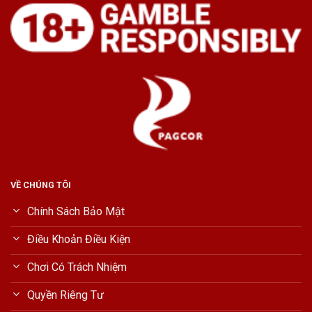
VỀ CHÚNG TÔI
Chính Sách Bảo Mật
Điều Khoản Điều Kiện
Chơi Có Trách Nhiệm
Quyền Riêng Tư