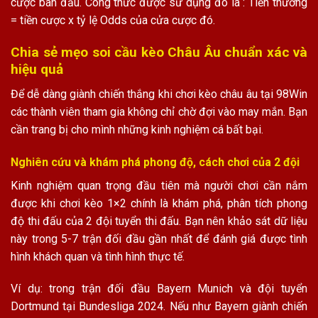
cược ban đầu. Công thức được sử dụng đó là : Tiền thưởng
= tiền cược x tỷ lệ Odds của cửa cược đó.
Chia sẻ mẹo soi cầu kèo Châu Âu chuẩn xác và
hiệu quả
Để dễ dàng giành chiến thắng khi chơi kèo châu âu tại 98Win
các thành viên tham gia không chỉ chờ đợi vào may mắn. Bạn
cần trang bị cho mình những kinh nghiệm cá bất bại.
Nghiên cứu và khám phá phong độ, cách chơi của 2 đội
Kinh nghiệm quan trọng đầu tiên mà người chơi cần nắm
được khi chơi kèo 1×2 chính là khám phá, phân tích phong
độ thi đấu của 2 đội tuyển thi đấu. Bạn nên khảo sát dữ liệu
này trong 5-7 trận đối đầu gần nhất để đánh giá được tình
hình khách quan và tình hình thực tế.
Ví dụ: trong trận đối đầu Bayern Munich và đội tuyển
Dortmund tại Bundesliga 2024. Nếu như Bayern giành chiến