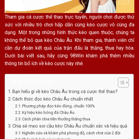
Tham gia cá cược thể thao trực tuyến, người chơi được thử
sức với nhiều trò chơi hấp dẫn cùng kèo cược vô cùng đa
dạng. Một trong những hình thức kèo quen thuộc, chúng ta
không thể bỏ qua kèo Châu Âu. Khi tham gia, thành viên chỉ
cần dự đoán kết quả của trận đấu là thắng, thua hay hòa.
Dưới bài viết sau, hãy cùng 98Win khám phá thêm nhiều
thông tin bổ ích về kèo cược này nhé.
Table of Contents
Bạn hiểu gì về kèo Châu Âu trong cá cược thể thao?
Cách thức đọc kèo Châu Âu chuẩn nhất
Phương pháp đọc kèo đúng, chuẩn 100%
Ký hiệu kèo bóng đá Châu Âu
Cách phân chia tiền thưởng thắng thua
Chia sẻ mẹo soi cầu kèo Châu Âu chuẩn xác và hiệu quả
Nghiên cứu và khám phá phong độ, cách chơi của 2 đội