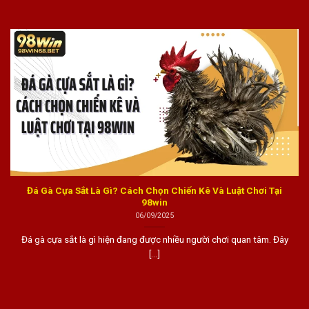
Tất cả các quá trình trải nghiệm tại đây đều được sử dụng
công nghệ hiện đại để tối ưu hóa. Từ đó giúp bạn có những
trải nghiệm chân thực nhất và quá trình tham gia trở nên hồi
hộp và kịch tính hơn. Chỉ cần áp dụng các chiến thuật và linh
hoạt trong việc lựa chọn các cửa là đã có thể dễ dàng dành
chiến thắng.
Đây không chỉ là những cuộc đấu mãn nhãn mà còn là màn
tranh tài giữa những linh kê hàng đầu trên thế giới. Nền tảng
Đá Gà Cựa Sắt Là Gì? Cách Chọn Chiến Kê Và Luật Chơi Tại
giải trí cũng thường xuyên cập nhật các lịch thi đấu để bạn
98win
có thể nắm bắt và không bỏ lỡ bất cứ cuộc đua nào. Đặc biệt
06/09/2025
là các thông tin tham khảo sẽ giúp trong quá trình lựa chọn
Đá gà cựa sắt là gì hiện đang được nhiều người chơi quan tâm. Đây
cửa cược phù hợp.
[...]
Cập nhật một số sảnh đá gà 98Win nổi tiếng
Sân chơi là sự kết hợp của nhiều thương hiệu hàng đầu trên